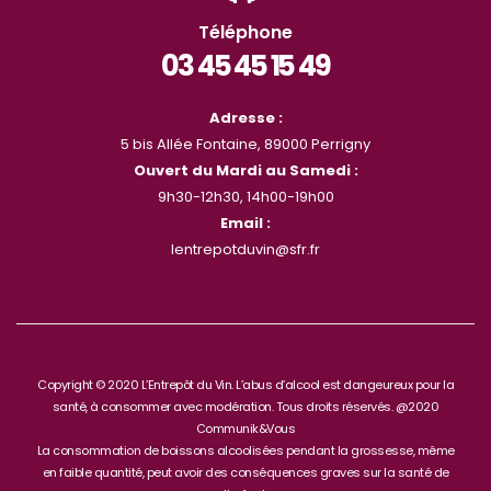
Téléphone
03 45 45 15 49
Adresse :
5 bis Allée Fontaine, 89000 Perrigny
Ouvert du Mardi au Samedi :
9h30-12h30, 14h00-19h00
Email :
lentrepotduvin@sfr.fr
Copyright © 2020 L’Entrepôt du Vin. L’abus d’alcool est dangeureux pour la
santé, à consommer avec modération. Tous droits réservés. @2020
Communik&Vous
La consommation de boissons alcoolisées pendant la grossesse, même
en faible quantité, peut avoir des conséquences graves sur la santé de