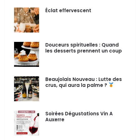
Éclat effervescent
Douceurs spirituelles : Quand
les desserts prennent un coup
de boost festif !
Beaujolais Nouveau : Lutte des
crus, qui aura la palme ?
Soirées Dégustations Vin A
Auxerre