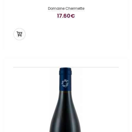
Domaine Chermette
17.60
€