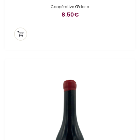
Coopérative Œdoria
8.50
€