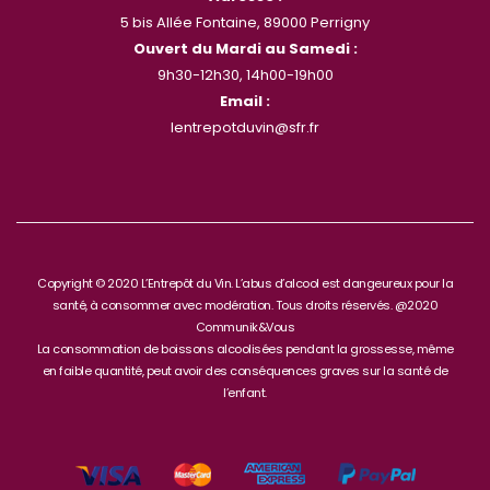
5 bis Allée Fontaine, 89000 Perrigny
Ouvert du Mardi au Samedi :
9h30-12h30, 14h00-19h00
Email :
lentrepotduvin@sfr.fr
Copyright © 2020 L’Entrepôt du Vin. L’abus d’alcool est dangeureux pour la
santé, à consommer avec modération. Tous droits réservés. @2020
Communik&Vous
La consommation de boissons alcoolisées pendant la grossesse, même
en faible quantité, peut avoir des conséquences graves sur la santé de
l’enfant.