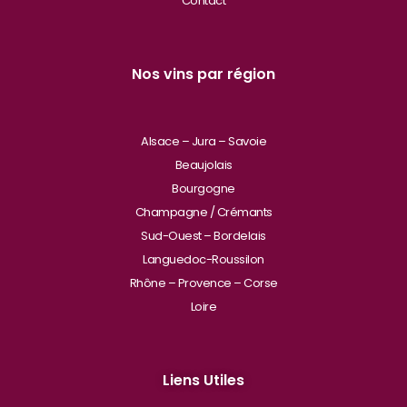
Contact
Nos vins par région
Alsace – Jura – Savoie
Beaujolais
Bourgogne
Champagne / Crémants
Sud-Ouest – Bordelais
Languedoc-Roussilon
Rhône – Provence – Corse
Loire
Liens Utiles