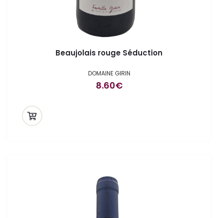
Beaujolais rouge Séduction
DOMAINE GIRIN
8.60
€
ande