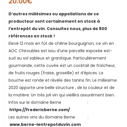
20.00
€
D’autres millésimes ou appellations de ce
producteur sont certainement en stock à
l’entrepôt du vin. Consultez nous, plus de 800
références en stock !
Elevé 12 mois en fût de chêne bourguignon, ce vin en
AOC Chiroubles est issu d’une parcelle exposée est-
ande
sud au sol sableux et granitique. Particulièrement
gourmande, cette cuvée est un cocktail de fraîcheur,
de fruits rouges (fraise, groseille) et d’épices. La
bouche est ronde et révèle des tanins fin. Le millesime
2020 apporte une belle structure , de la couleur et de
la matière. Un très joli vin qui vieillira assurément bien.
Infos sur le domaine Berne :
https://fredericberne.com/
Les autres vins du domaine Berne :
www.berne-lentrepotduvin.com