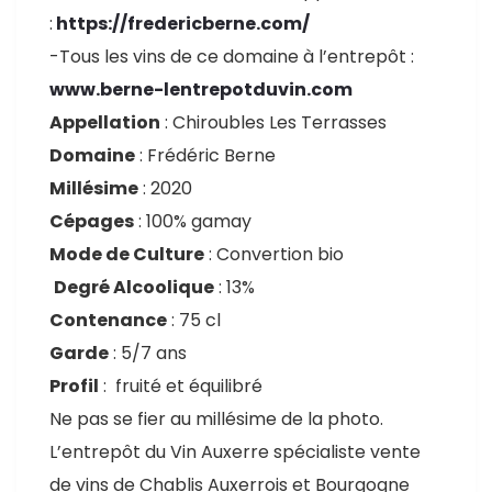
:
https://fredericberne.com/
-Tous les vins de ce domaine à l’entrepôt :
www.berne-lentrepotduvin.com
Appellation
: Chiroubles Les Terrasses
Domaine
: Frédéric Berne
Millésime
: 2020
Cépages
: 100% gamay
Mode de Culture
: Convertion bio
Degré Alcoolique
: 13%
Contenance
: 75 cl
Garde
: 5/7 ans
Profil
: fruité et équilibré
Ne pas se fier au millésime de la photo.
L’entrepôt du Vin Auxerre spécialiste vente
de vins de Chablis Auxerrois et Bourgogne