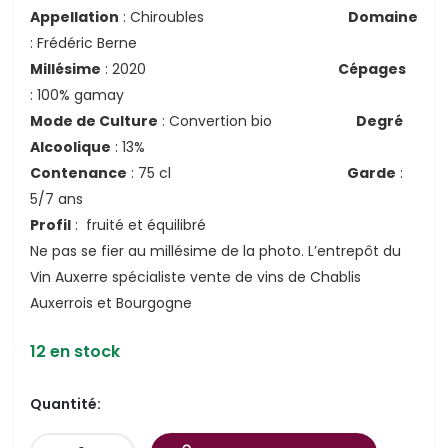
Appellation
: Chiroubles
Domaine
: Frédéric Berne
Millésime
: 2020
Cépages
: 100% gamay
Mode de Culture
: Convertion bio
Degré
Alcoolique
: 13%
Contenance
: 75 cl
Garde
:
5/7 ans
Profil
: fruité et équilibré
Ne pas se fier au millésime de la photo. L’entrepôt du
Vin Auxerre spécialiste vente de vins de Chablis
Auxerrois et Bourgogne
12 en stock
Quantité: