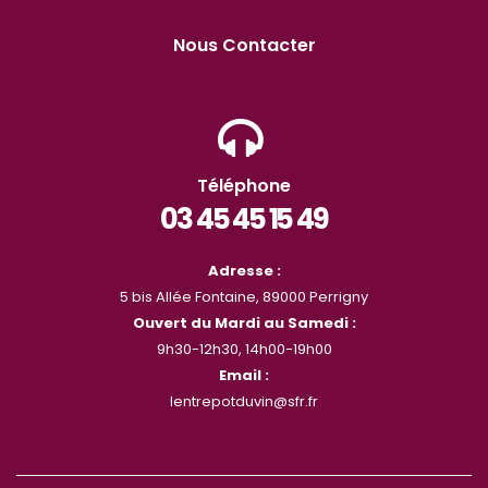
Nous Contacter
Téléphone
03 45 45 15 49
Adresse :
5 bis Allée Fontaine, 89000 Perrigny
Ouvert du Mardi au Samedi :
9h30-12h30, 14h00-19h00
Email :
lentrepotduvin@sfr.fr