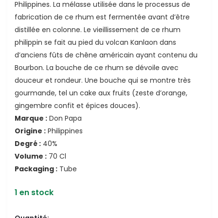
Philippines. La mélasse utilisée dans le processus de
fabrication de ce rhum est fermentée avant d’être
distillée en colonne. Le vieillissement de ce rhum
philippin se fait au pied du volcan Kanlaon dans
d’anciens fûts de chêne américain ayant contenu du
Bourbon. La bouche de ce rhum se dévoile avec
douceur et rondeur. Une bouche qui se montre très
gourmande, tel un cake aux fruits (zeste d’orange,
ande
gingembre confit et épices douces).
Marque :
Don Papa
Origine :
Philippines
Degré :
40%
Volume :
70 Cl
Packaging :
Tube
1 en stock