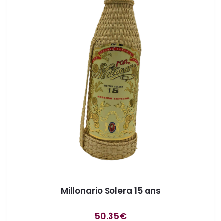
Millonario Solera 15 ans
50.35
€