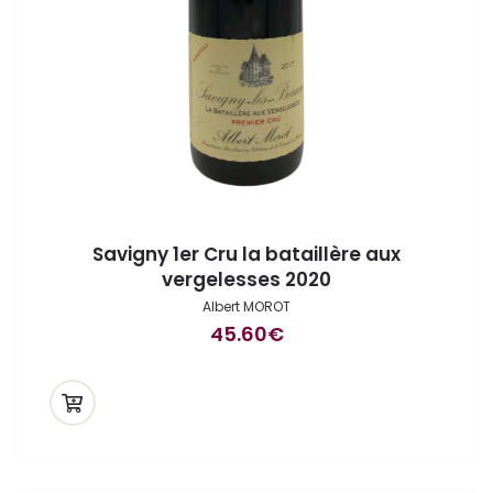
Savigny 1er Cru la bataillère aux
vergelesses 2020
Albert MOROT
45.60
€