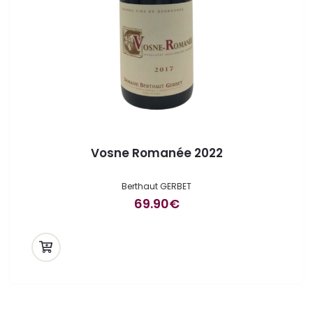
Vosne Romanée 2022
Berthaut GERBET
69.90
€