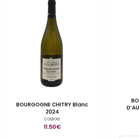
BO
BOURGOGNE CHITRY Blanc
D’AU
2024
COLBOIS
11.50
€