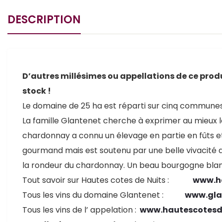
DESCRIPTION
D’autres millésimes ou appellations de ce produ
stock !
Le domaine de 25 ha est réparti sur cinq communes d
La famille Glantenet cherche à exprimer au mieux l
chardonnay a connu un élevage en partie en fûts et e
gourmand mais est soutenu par une belle vivacité qui
la rondeur du chardonnay. Un beau bourgogne blan
Tout savoir sur Hautes cotes de Nuits :
www.h
Tous les vins du domaine Glantenet :
www.gla
Tous les vins de l’ appelation :
www.hautescotesd