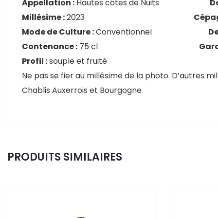
Appellation :
Hautes côtes de Nuits
D
Millésime :
2023
Cépag
Mode de Culture :
Conventionnel
De
Contenance :
75 cl
Gard
Profil :
souple et fruité
Ne pas se fier au millésime de la photo. D’autres mi
Chablis Auxerrois et Bourgogne
PRODUITS SIMILAIRES