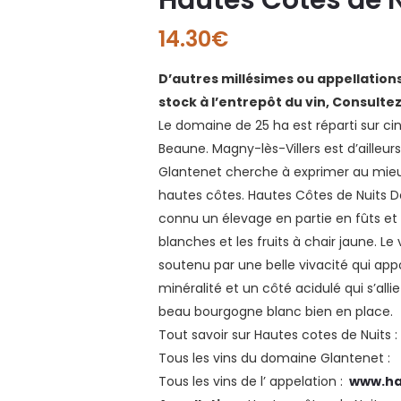
14.30
€
D’autres millésimes ou appellatio
stock à l’entrepôt du vin, Consulte
Le domaine de 25 ha est réparti sur 
Beaune. Magny-lès-Villers est d’ailleurs
Glantenet cherche à exprimer au mieux 
hautes côtes. Hautes Côtes de Nuits 
connu un élevage en partie en fûts et e
blanches et les fruits à chair jaune. 
soutenu par une belle vivacité qui appo
minéralité et un côté acidulé qui s’al
beau bourgogne blanc bien en place.
Tout savoir sur Hautes cotes de N
Tous les vins du domaine Glanten
Tous les vins de l’ appelation :
www.ha