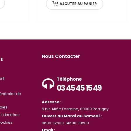
AJOUTER AU PANIER
Nous Contacter
es
ent
Téléphone
03 45 45 15 49
énérales de
Adresse :
ales
5 bis Allée Fontaine, 89000 Perrigny
des données
Ouvert du Mardi au Samedi :
cookies
9h30-12h30, 14h00-19h00
Email :