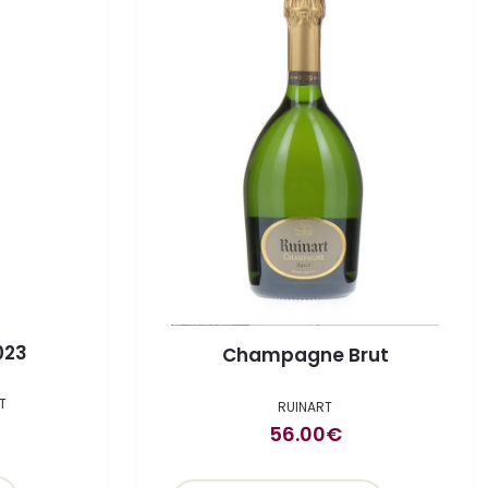
023
Champagne Brut
T
RUINART
56.00
€