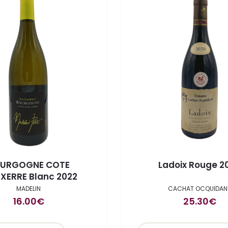
URGOGNE COTE
Ladoix Rouge 2
XERRE Blanc 2022
MADELIN
CACHAT OCQUIDAN
16.00
€
25.30
€