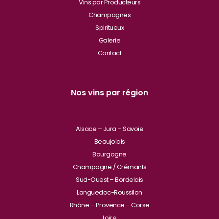
Vins par Producteurs
Champagnes
Spiritueux
Galerie
Contact
Nos vins par région
Alsace – Jura – Savoie
Beaujolais
Bourgogne
Champagne / Crémants
Sud-Ouest – Bordelais
Languedoc-Roussilon
Rhône – Provence – Corse
Loire