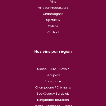
Vins
Vins par Producteurs
Champagnes
Spiritueux
Galerie
Contact
Nos vins par région
Alsace – Jura – Savoie
Beaujolais
Bourgogne
Champagne / Crémants
Sud-Ouest – Bordelais
Languedoc-Roussilon
Rhône – Provence – Corse