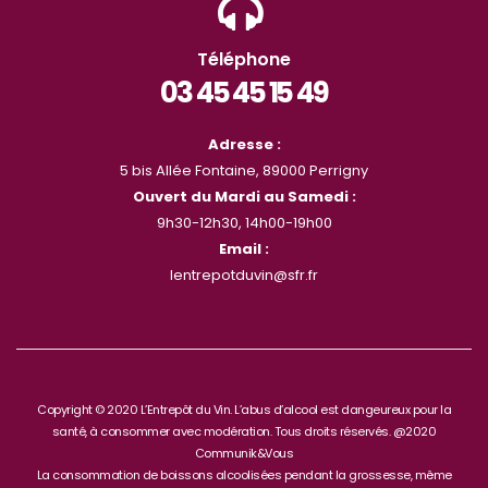
Téléphone
03 45 45 15 49
Adresse :
5 bis Allée Fontaine, 89000 Perrigny
Ouvert du Mardi au Samedi :
9h30-12h30, 14h00-19h00
Email :
lentrepotduvin@sfr.fr
Copyright © 2020 L’Entrepôt du Vin. L’abus d’alcool est dangeureux pour la
santé, à consommer avec modération. Tous droits réservés. @2020
Communik&Vous
La consommation de boissons alcoolisées pendant la grossesse, même