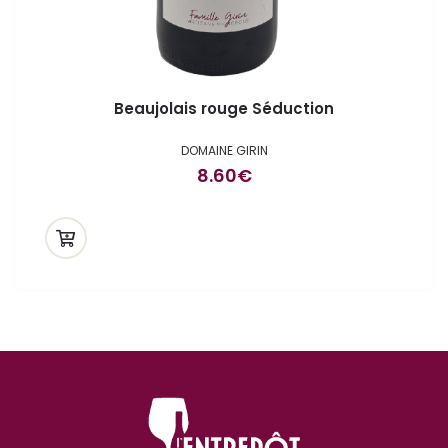
Beaujolais rouge Séduction
DOMAINE GIRIN
8.60
€
ande