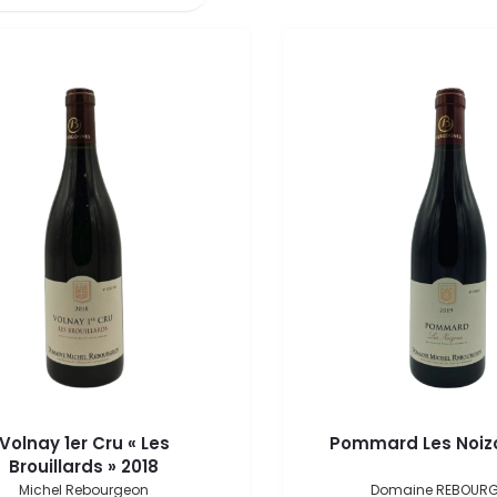
Volnay 1er Cru « Les
Pommard Les Noiz
Brouillards » 2018
Michel Rebourgeon
Domaine REBOUR