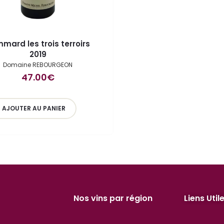
mard les trois terroirs
2019
Domaine REBOURGEON
47.00
€
AJOUTER AU PANIER
Nos vins par région
Liens Util