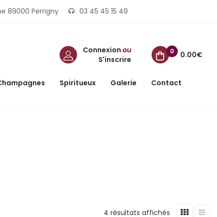
ine 89000 Perrigny
03 45 45 15 49
Connexion
ou
0
0.00€
S'inscrire
Champagnes
Spiritueux
Galerie
Contact
4 résultats affichés