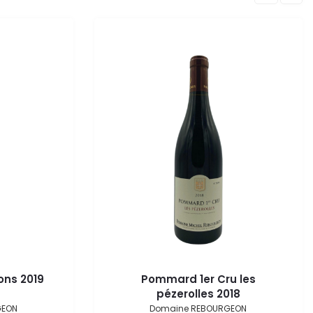
ons 2019
Pommard 1er Cru les
pézerolles 2018
GEON
Domaine REBOURGEON