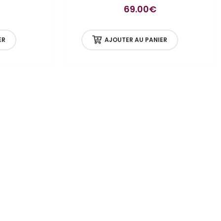
69.00
€
ER
AJOUTER AU PANIER