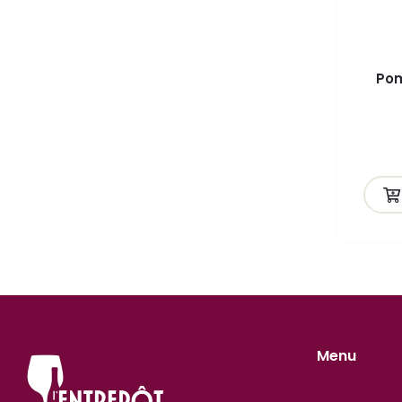
Pom
Menu