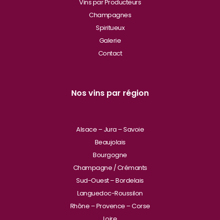
Vins par Producteurs
Champagnes
Spiritueux
Galerie
Contact
Nos vins par région
Alsace – Jura – Savoie
Beaujolais
Bourgogne
Champagne / Crémants
Sud-Ouest – Bordelais
Languedoc-Roussilon
Rhône – Provence – Corse
Loire