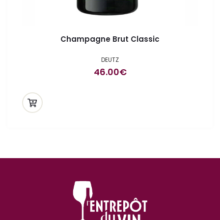
Champagne Brut Classic
DEUTZ
46.00
€
ande