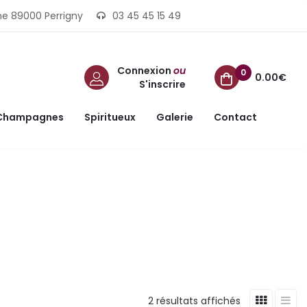
ine 89000 Perrigny
03 45 45 15 49
Connexion
ou
0
0.00€
S'inscrire
Champagnes
Spiritueux
Galerie
Contact
2 résultats affichés