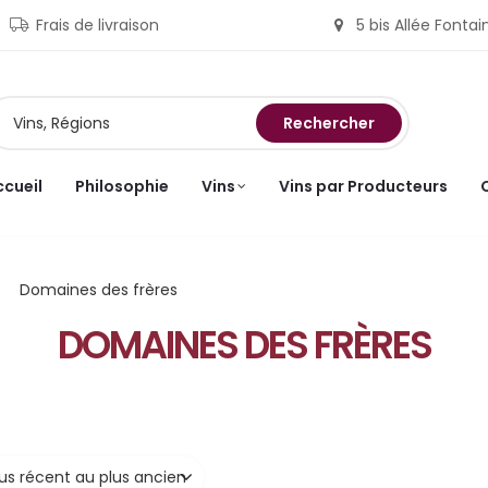
Frais de livraison
5 bis Allée Fonta
Rechercher
ccueil
Philosophie
Vins
Vins par Producteurs
Domaines des frères
DOMAINES DES FRÈRES
lus récent au plus ancien