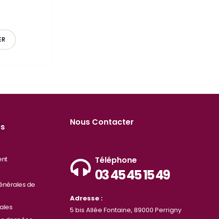
ER
Nous Contacter
es
ent
Téléphone
03 45 45 15 49
énérales de
Adresse :
ales
5 bis Allée Fontaine, 89000 Perrigny