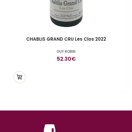
CHABLIS GRAND CRU Les Clos 2022
GUY ROBIN
52.30
€