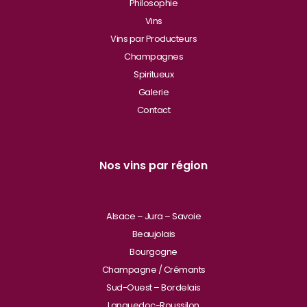
Philosophie
Vins
Vins par Producteurs
Champagnes
Spiritueux
Galerie
Contact
Nos vins par région
Alsace – Jura – Savoie
Beaujolais
Bourgogne
Champagne / Crémants
Sud-Ouest – Bordelais
Languedoc-Roussilon