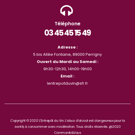
Téléphone
03 45 45 15 49
Adresse :
5 bis Allée Fontaine, 89000 Perrigny
Ouvert du Mardi au Samedi :
9h30-12h30, 14h00-19h00
Email :
lentrepotduvin@sfr.fr
Copyright © 2020 L’Entrepôt du Vin. L’abus d’alcool est dangeureux pour la
santé, à consommer avec modération. Tous droits réservés. @2020
Communik&Vous