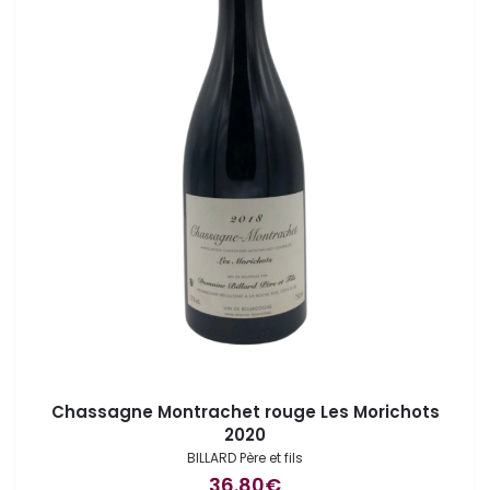
Chassagne Montrachet rouge Les Morichots
2020
BILLARD Père et fils
36.80
€