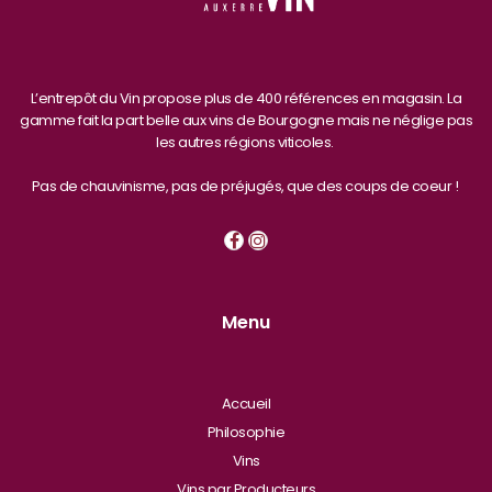
L’entrepôt du Vin propose plus de 400 références en magasin. La
gamme fait la part belle aux vins de Bourgogne mais ne néglige pas
les autres régions viticoles.
Pas de chauvinisme, pas de préjugés, que des coups de coeur !
Menu
Accueil
Philosophie
Vins
Vins par Producteurs