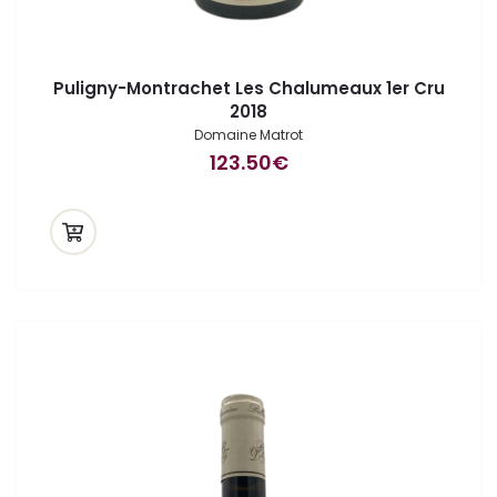
Puligny-Montrachet Les Chalumeaux 1er Cru
2018
Domaine Matrot
123.50
€
ande