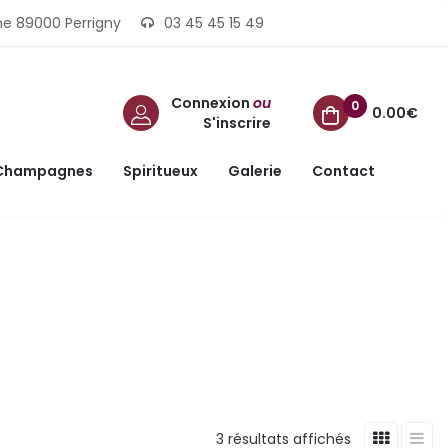
ine 89000 Perrigny
03 45 45 15 49
Connexion
ou
0
0.00€
S'inscrire
Champagnes
Spiritueux
Galerie
Contact
3 résultats affichés