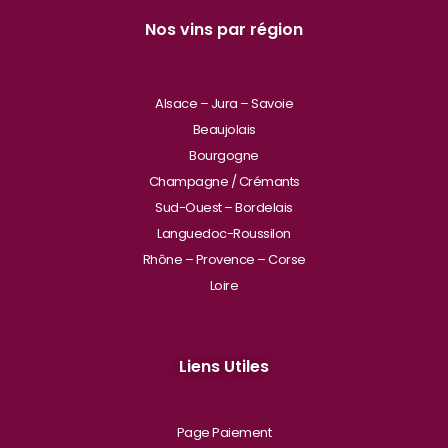
Nos vins par région
Alsace – Jura – Savoie
Beaujolais
Bourgogne
Champagne / Crémants
Sud-Ouest – Bordelais
Languedoc-Roussilon
Rhône – Provence – Corse
Loire
Liens Utiles
Page Paiement