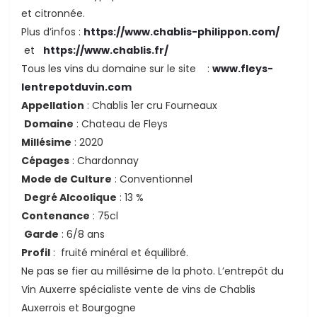
et citronnée.
Plus d’infos :
https://www.chablis-philippon.com/
et
https://www.chablis.fr/
Tous les vins du domaine sur le site :
www.fleys-
lentrepotduvin.com
Appellation
: Chablis 1er cru Fourneaux
Domaine
: Chateau de Fleys
Millésime
: 2020
Cépages
: Chardonnay
Mode de Culture
: Conventionnel
Degré Alcoolique
: 13 %
Contenance
: 75cl
Garde
: 6/8 ans
Profil
: fruité minéral et équilibré.
Ne pas se fier au millésime de la photo. L’entrepôt du
Vin Auxerre spécialiste vente de vins de Chablis
Auxerrois et Bourgogne