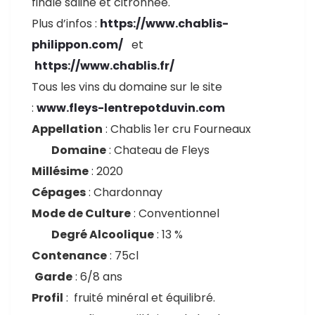
finale saline et citronnée.
Plus d’infos :
https://www.chablis-
philippon.com/
et
https://www.chablis.fr/
Tous les vins du domaine sur le site
:
www.fleys-lentrepotduvin.com
Appellation
: Chablis 1er cru Fourneaux
Domaine
: Chateau de Fleys
Millésime
: 2020
Cépages
: Chardonnay
Mode de Culture
: Conventionnel
Degré Alcoolique
: 13 %
Contenance
: 75cl
Garde
: 6/8 ans
Profil
: fruité minéral et équilibré.