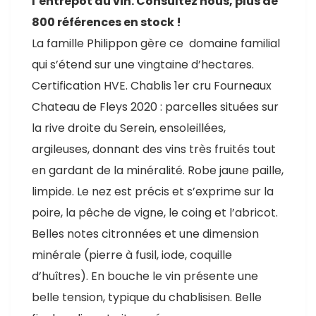
l’entrepôt du vin. Consultez nous, plus de
800 références en stock !
La famille Philippon gère ce domaine familial
qui s’étend sur une vingtaine d’hectares.
Certification HVE. Chablis 1er cru Fourneaux
Chateau de Fleys 2020 : parcelles situées sur
la rive droite du Serein, ensoleillées,
argileuses, donnant des vins très fruités tout
en gardant de la minéralité. Robe jaune paille,
limpide. Le nez est précis et s’exprime sur la
poire, la pêche de vigne, le coing et l’abricot.
Belles notes citronnées et une dimension
minérale (pierre à fusil, iode, coquille
d’huîtres). En bouche le vin présente une
belle tension, typique du chablisisen. Belle