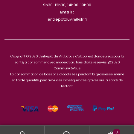
9h30-12h30, 14h00-19h00
Email :
lentrepotduvin@sfr.fr
Copyright © 2020 L’Entrepôt du Vin. L’abus d’alcool est dangeureux pour la
santé, à consommer avec modération. Tous droits réservés. @2020
Communik&Vous
La consommation de boissons alcoolisées pendant la grossesse, même
en faible quantité, peut avoir des conséquences graves sur la santé de
l’enfant.
0