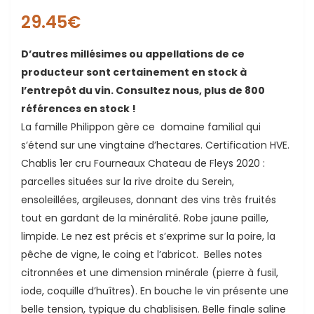
29.45
€
D’autres millésimes ou appellations de ce
producteur sont certainement en stock à
l’entrepôt du vin. Consultez nous, plus de 800
références en stock !
La famille Philippon gère ce domaine familial qui
ande
s’étend sur une vingtaine d’hectares. Certification HVE.
Chablis 1er cru Fourneaux Chateau de Fleys 2020 :
parcelles situées sur la rive droite du Serein,
ensoleillées, argileuses, donnant des vins très fruités
tout en gardant de la minéralité. Robe jaune paille,
limpide. Le nez est précis et s’exprime sur la poire, la
pêche de vigne, le coing et l’abricot. Belles notes
citronnées et une dimension minérale (pierre à fusil,
iode, coquille d’huîtres). En bouche le vin présente une
belle tension, typique du chablisisen. Belle finale saline