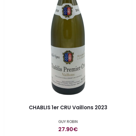
CHABLIS 1er CRU Vaillons 2023
GUY ROBIN
27.90
€