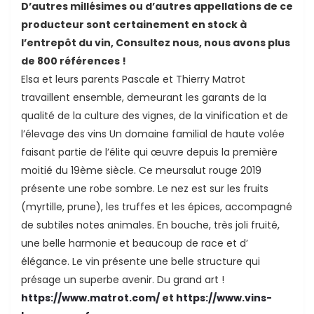
D’autres millésimes ou d’autres appellations de ce
producteur sont certainement en stock à
l’entrepôt du vin, Consultez nous, nous avons plus
de 800 références !
Elsa et leurs parents Pascale et Thierry Matrot
travaillent ensemble, demeurant les garants de la
qualité de la culture des vignes, de la vinification et de
l’élevage des vins Un domaine familial de haute volée
ande
faisant partie de l’élite qui œuvre depuis la première
moitié du 19ème siècle. Ce meursalut rouge 2019
présente une robe sombre. Le nez est sur les fruits
(myrtille, prune), les truffes et les épices, accompagné
de subtiles notes animales. En bouche, très joli fruité,
une belle harmonie et beaucoup de race et d’
élégance. Le vin présente une belle structure qui
présage un superbe avenir. Du grand art !
https://www.matrot.com/
et
https://www.vins-