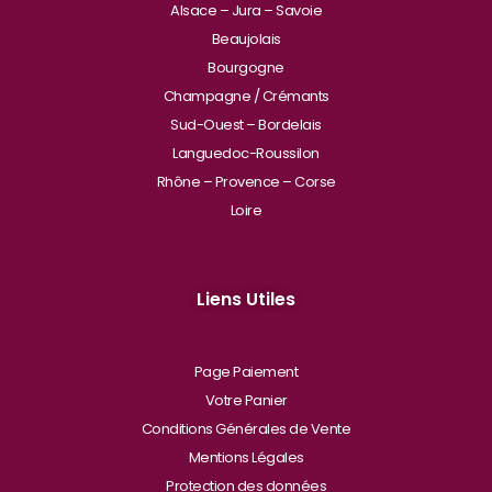
Alsace – Jura – Savoie
Beaujolais
Bourgogne
Champagne / Crémants
Sud-Ouest – Bordelais
Languedoc-Roussilon
Rhône – Provence – Corse
Loire
Liens Utiles
Page Paiement
Votre Panier
Conditions Générales de Vente
Mentions Légales
Protection des données