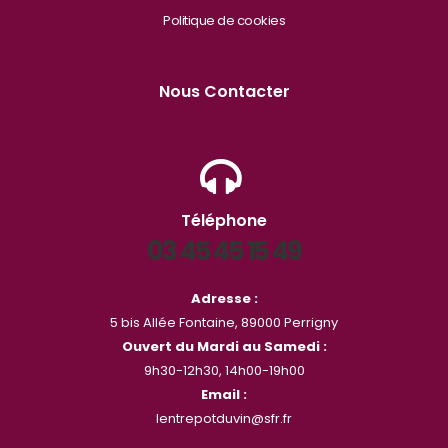
Politique de cookies
Nous Contacter
Téléphone
03 45 45 15 49
Adresse :
5 bis Allée Fontaine, 89000 Perrigny
Ouvert du Mardi au Samedi :
9h30-12h30, 14h00-19h00
Email :
lentrepotduvin@sfr.fr