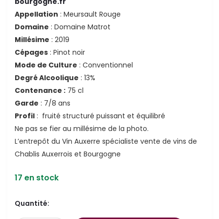
bourgogne.fr
Appellation
: Meursault Rouge
Domaine
: Domaine Matrot
Millésime
: 2019
Cépages
: Pinot noir
Mode de Culture
: Conventionnel
Degré Alcoolique
: 13%
Contenance :
75 cl
Garde
: 7/8 ans
Profil
: fruité structuré puissant et équilibré
Ne pas se fier au millésime de la photo.
L’entrepôt du Vin Auxerre spécialiste vente de vins de
Chablis Auxerrois et Bourgogne
17 en stock
Quantité: