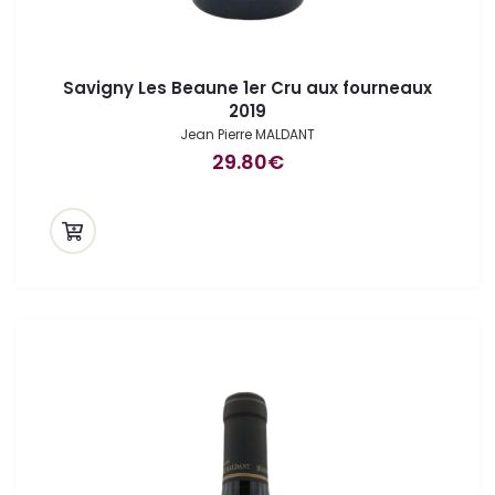
Savigny Les Beaune 1er Cru aux fourneaux
2019
Jean Pierre MALDANT
29.80
€
ande