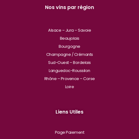
Nos vins par région
Alsace – Jura – Savoie
Beaujolais
Bourgogne
Champagne / Crémants
Sud-Ouest – Bordelais
Languedoc-Roussilon
Rhône – Provence – Corse
Loire
Liens Utiles
Page Paiement