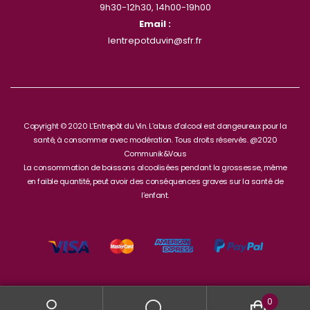
9h30-12h30, 14h00-19h00
Email :
lentrepotduvin@sfr.fr
Copyright © 2020 L’Entrepôt du Vin. L’abus d’alcool est dangeureux pour la
santé, à consommer avec modération. Tous droits réservés. @2020
Communik&Vous
La consommation de boissons alcoolisées pendant la grossesse, même
en faible quantité, peut avoir des conséquences graves sur la santé de
l’enfant.
0