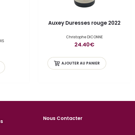
Auxey Duresses rouge 2022
Christophe DICONNE
IS
24.40
€
AJOUTER AU PANIER
Nous Contacter
es