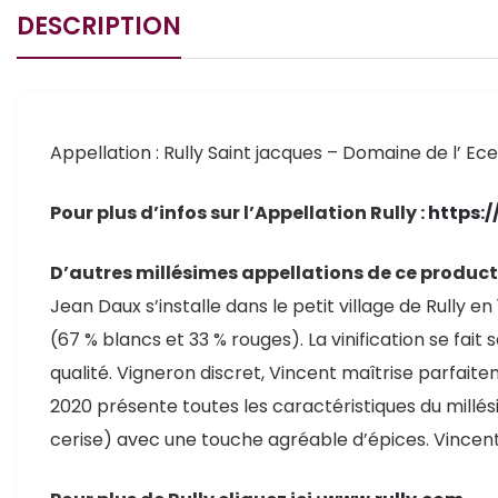
DESCRIPTION
Appellation : Rully Saint jacques – Domaine de l’ Ec
Pour plus d’infos sur l’Appellation Rully :
https:/
D’autres millésimes appellations de ce producte
Jean Daux s’installe dans le petit village de Rully 
(67 % blancs et 33 % rouges). La vinification se fa
qualité. Vigneron discret, Vincent maîtrise parfaitem
2020 présente toutes les caractéristiques du millési
cerise) avec une touche agréable d’épices. Vincent D