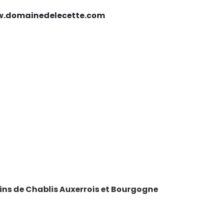
.domainedelecette.com
vins de Chablis Auxerrois et Bourgogne