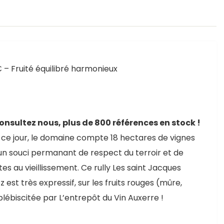
€ – Fruité équilibré harmonieux
onsultez nous, plus de 800 références en stock !
 A ce jour, le domaine compte 18 hectares de vignes
 un souci permanant de respect du terroir et de
es au vieillissement. Ce rully Les saint Jacques
est très expressif, sur les fruits rouges (mûre,
plébiscitée par L’entrepôt du Vin Auxerre !