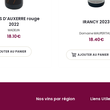
S D’AUXERRE rouge
IRANCY 2023
2022
MADELIN
Domaine MAUPERTHU
18.10
€
18.40
€
OUTER AU PANIER
AJOUTER AU PANIER
Nos vins par région
Liens Util