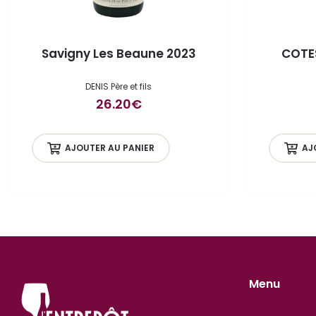
Savigny Les Beaune 2023
COTE
DENIS Père et fils
26.20
€
AJOUTER AU PANIER
AJ
Menu