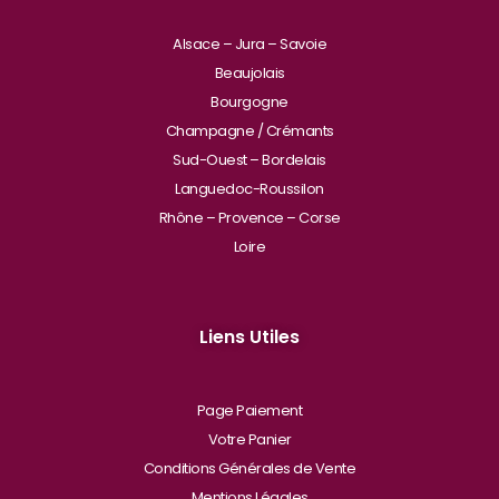
Alsace – Jura – Savoie
Beaujolais
Bourgogne
Champagne / Crémants
Sud-Ouest – Bordelais
Languedoc-Roussilon
Rhône – Provence – Corse
Loire
Liens Utiles
Page Paiement
Votre Panier
Conditions Générales de Vente
Mentions Légales