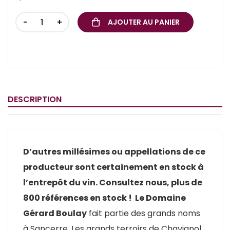
-
+
AJOUTER AU PANIER
DESCRIPTION
D’autres millésimes ou appellations de ce
producteur sont certainement en stock à
l’entrepôt du vin. Consultez nous, plus de
800 références en stock ! Le Domaine
Gérard Boulay
fait partie des grands noms
à Sancerre. Les grands terroirs de Chavignol