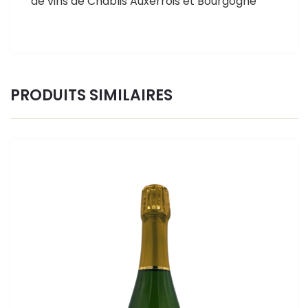
de vins de Chablis Auxerrois et Bourgogne
PRODUITS SIMILAIRES