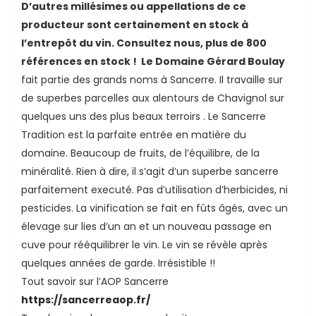
D’autres millésimes ou appellations de ce
producteur sont certainement en stock à
l’entrepôt du vin. Consultez nous, plus de 800
références en stock ! Le Domaine Gérard Boulay
fait partie des grands noms à Sancerre. Il travaille sur
de superbes parcelles aux alentours de Chavignol sur
quelques uns des plus beaux terroirs . Le Sancerre
Tradition est la parfaite entrée en matière du
ande
domaine. Beaucoup de fruits, de l’équilibre, de la
minéralité. Rien à dire, il s’agit d’un superbe sancerre
parfaitement executé. Pas d’utilisation d’herbicides, ni
pesticides. La vinification se fait en fûts âgés, avec un
élevage sur lies d’un an et un nouveau passage en
cuve pour rééquilibrer le vin. Le vin se révèle après
quelques années de garde. Irrésistible !!
Tout savoir sur l’AOP Sancerre
https://sancerreaop.fr/