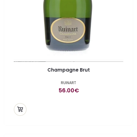
Champagne Brut
RUINART
56.00
€