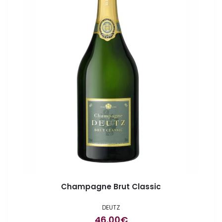
Champagne Brut Classic
DEUTZ
46.00
€