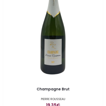
Champagne Brut
PIERRE ROUSSEAU
19.35
€