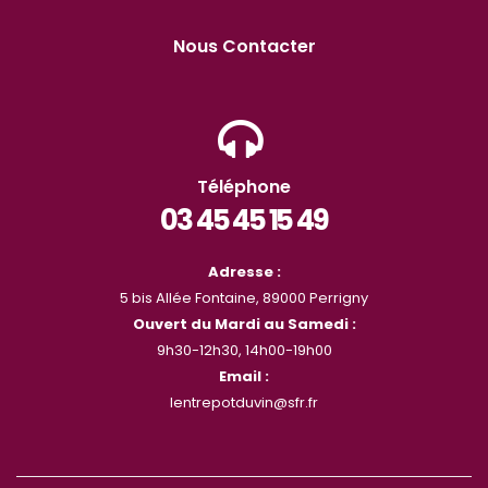
Nous Contacter
Téléphone
03 45 45 15 49
Adresse :
5 bis Allée Fontaine, 89000 Perrigny
Ouvert du Mardi au Samedi :
9h30-12h30, 14h00-19h00
Email :
lentrepotduvin@sfr.fr