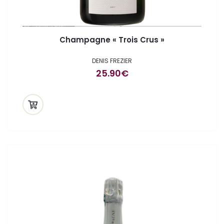
Champagne « Trois Crus »
DENIS FREZIER
25.90
€