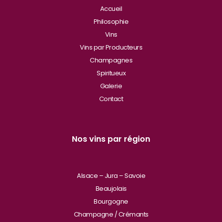
Accueil
Philosophie
Vins
Vins par Producteurs
Champagnes
Spiritueux
Galerie
Contact
Nos vins par région
Alsace – Jura – Savoie
Beaujolais
Bourgogne
Champagne / Crémants