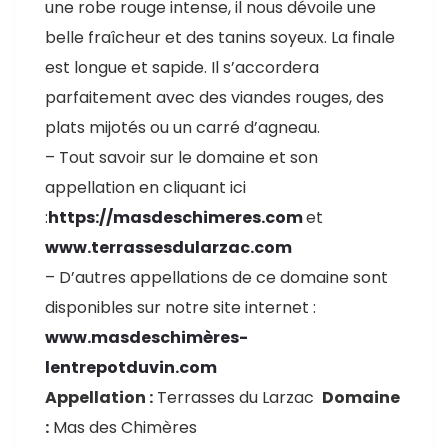
une robe rouge intense, il nous dévoile une
belle fraîcheur et des tanins soyeux. La finale
est longue et sapide. Il s’accordera
parfaitement avec des viandes rouges, des
plats mijotés ou un carré d’agneau.
– Tout savoir sur le domaine et son
appellation en cliquant ici
:
https://masdeschimeres.com
et
www.terrassesdularzac.com
– D’autres appellations de ce domaine sont
disponibles sur notre site internet :
www.masdeschimères-
lentrepotduvin.com
Appellation :
Terrasses du Larzac
Domaine
:
Mas des Chimères