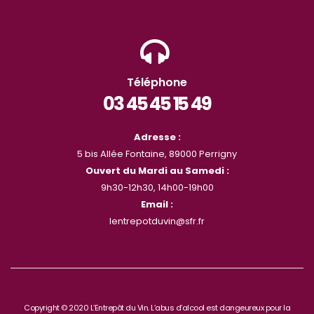
Téléphone
03 45 45 15 49
Adresse :
5 bis Allée Fontaine, 89000 Perrigny
Ouvert du Mardi au Samedi :
9h30-12h30, 14h00-19h00
Email :
lentrepotduvin@sfr.fr
Copyright © 2020 L’Entrepôt du Vin. L’abus d’alcool est dangeureux pour la