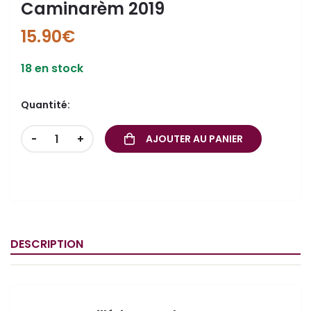
Caminarèm 2019
15.90
€
18 en stock
Quantité:
ande
-
+
AJOUTER AU PANIER
DESCRIPTION