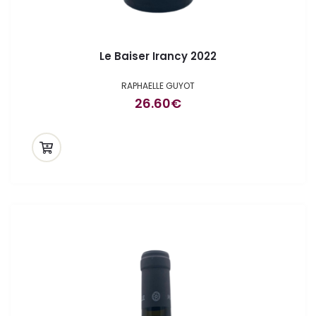
Le Baiser Irancy 2022
RAPHAELLE GUYOT
26.60
€
ande