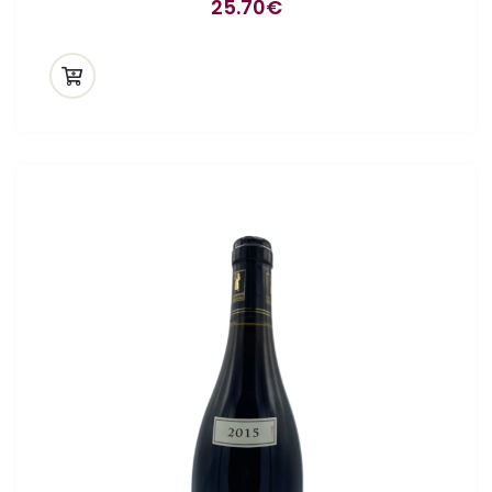
25.70
€