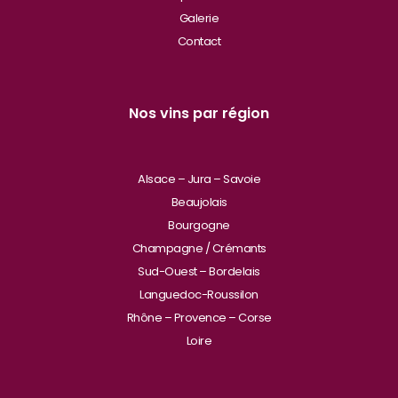
Galerie
Contact
Nos vins par région
Alsace – Jura – Savoie
Beaujolais
Bourgogne
Champagne / Crémants
Sud-Ouest – Bordelais
Languedoc-Roussilon
Rhône – Provence – Corse
Loire