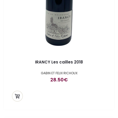
IRANCY Les cailles 2018
GABIN ET FELIX RICHOUX
28.50
€