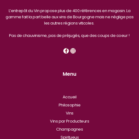
L’entrepôt du Vin propose plus de 400 références en magasin. La
gamme fait la part belle aux vins de Bourgogne mais ne néglige pas
les autres régions viticoles.
Pas de chauvinisme, pas de préjugés, que des coups de coeur !
Menu
Accueil
Philosophie
Vins
Vins par Producteurs
Champagnes
Spiritueux