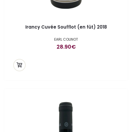
Irancy Cuvée Soufflot (en fût) 2018
EARL COLINOT
28.90
€