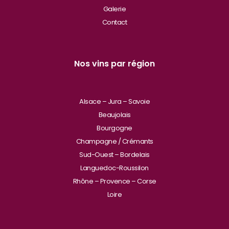
Galerie
Contact
Nos vins par région
Alsace – Jura – Savoie
Beaujolais
Bourgogne
Champagne / Crémants
Sud-Ouest – Bordelais
Languedoc-Roussilon
Rhône – Provence – Corse
Loire