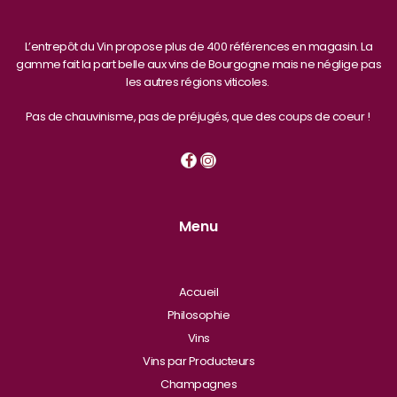
L’entrepôt du Vin propose plus de 400 références en magasin. La
gamme fait la part belle aux vins de Bourgogne mais ne néglige pas
les autres régions viticoles.
Pas de chauvinisme, pas de préjugés, que des coups de coeur !
Menu
Accueil
Philosophie
Vins
Vins par Producteurs
Champagnes