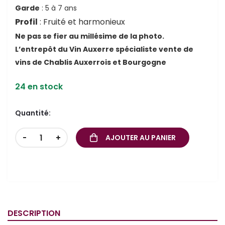
Garde
: 5 à 7 ans
Profil
: Fruité et harmonieux
Ne pas se fier au millésime de la photo.
L’entrepôt du Vin Auxerre spécialiste vente de
vins de Chablis Auxerrois et Bourgogne
24 en stock
Quantité:
-
+
AJOUTER AU PANIER
DESCRIPTION