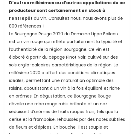
D’autres millésimes ou d’autres appellations de ce
producteur sont certainement en stock à
l’entrepôt
du vin, Consultez nous, nous avons plus de
800 références !
Le Bourgogne Rouge 2020 du Domaine Lippe Boileau
est un vin rouge qui reflète parfaitement la typicité et
l’authenticité de la région Bourgogne. Ce vin est
élaboré à partir du cépage Pinot Noir, cultivé sur des
ande
sols argilo-calcaires caractéristiques de la région. Le
millésime 2020 a offert des conditions climatiques
idéales, permettant une maturation optimale des
raisins, aboutissant à un vin à la fois équilibré et riche
en arômes. En dégustation, ce Bourgogne Rouge
dévoile une robe rouge rubis brillante et un nez
séduisant d’arômes de fruits rouges frais, tels que la
cerise et la framboise, rehaussés par des notes subtiles
de fleurs et d’épices. En bouche, il est souple et