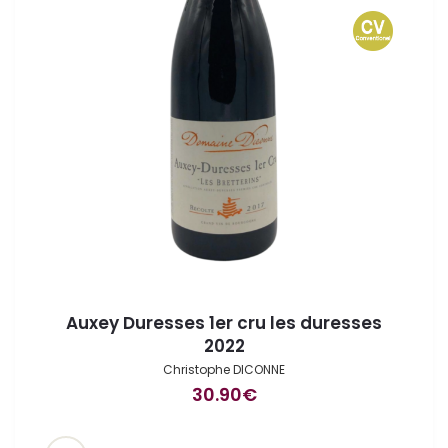
Auxey Duresses 1er cru les duresses
2022
Christophe DICONNE
30.90
€