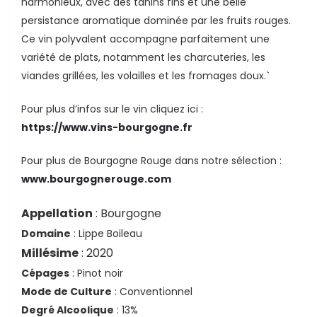
harmonieux, avec des tanins fins et une belle
persistance aromatique dominée par les fruits rouges.
Ce vin polyvalent accompagne parfaitement une
variété de plats, notamment les charcuteries, les
viandes grillées, les volailles et les fromages doux.`
Pour plus d’infos sur le vin cliquez ici :
https://www.vins-bourgogne.fr
Pour plus de Bourgogne Rouge dans notre sélection :
www.bourgognerouge.com
Appellation
: Bourgogne
Domaine
: Lippe Boileau
Millésime
: 2020
Cépages
: Pinot noir
Mode de Culture
: Conventionnel
Degré Alcoolique
: 13%