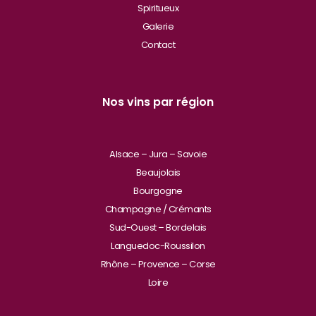
Spiritueux
Galerie
Contact
Nos vins par région
Alsace – Jura – Savoie
Beaujolais
Bourgogne
Champagne / Crémants
Sud-Ouest – Bordelais
Languedoc-Roussilon
Rhône – Provence – Corse
Loire