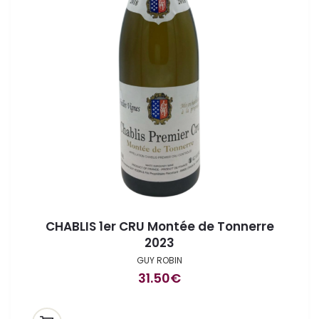
CHABLIS 1er CRU Montée de Tonnerre
2023
GUY ROBIN
31.50
€