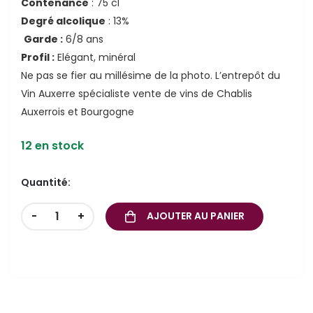
Contenance
: 75 cl
Degré alcolique
: 13%
Garde :
6/8 ans
Profil :
Elégant, minéral
Ne pas se fier au millésime de la photo. L’entrepôt du
Vin Auxerre spécialiste vente de vins de Chablis
Auxerrois et Bourgogne
12 en stock
Quantité:
-
+
AJOUTER AU PANIER