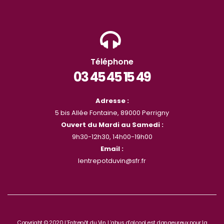
Téléphone
03 45 45 15 49
Adresse :
5 bis Allée Fontaine, 89000 Perrigny
Ouvert du Mardi au Samedi :
9h30-12h30, 14h00-19h00
Email :
lentrepotduvin@sfr.fr
Copyright © 2020 L’Entrepôt du Vin. L’abus d’alcool est dangeureux pour la