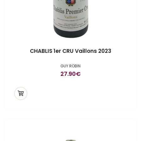
CHABLIS 1er CRU Vaillons 2023
GUY ROBIN
27.90
€