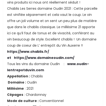
vins produits ici nous ont réellement séduit !
Chablis Les Serres domaine Oudin 2021 : Cette parcelle
est vinifiée séparement et cela vaut le coup. Le vin
offre un joli volume et on sent un peu plus de matière
que dans le chablis classique. Le millésime 21 apporte
ici ce qu’il faut de tonus et de vivacité, conférant au
vin beaucoup de style. Excellent chablis ! Un domaine
ande
coup de coeur de L’ entrepôt du Vin Auxerre !!
https://www.chablis.fr/
et
https://www.domaineoudin.com/
Tous les vins du domaine Oudin :
www.oudin-
lentrepotduvin.com
Appellation :
Chablis
Domaine :
Oudin
Millésime
: 2021
Cépages
: Chardonnay
Mode de culture :
Conventionnel