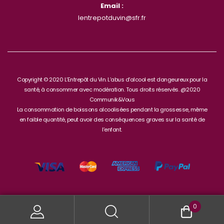
Email :
lentrepotduvin@sfr.fr
Copyright © 2020 L’Entrepôt du Vin. L’abus d’alcool est dangeureux pour la
santé, à consommer avec modération. Tous droits réservés. @2020
Communik&Vous
La consommation de boissons alcoolisées pendant la grossesse, même
en faible quantité, peut avoir des conséquences graves sur la santé de
l’enfant.
0