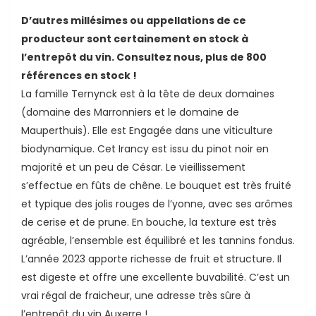
D’autres millésimes ou appellations de ce
producteur sont certainement en stock à
l’entrepôt du vin. Consultez nous, plus de 800
références en stock !
La famille Ternynck est à la tête de deux domaines
(domaine des Marronniers et le domaine de
Mauperthuis). Elle est Engagée dans une viticulture
ande
biodynamique. Cet Irancy est issu du pinot noir en
majorité et un peu de César. Le vieillissement
s’effectue en fûts de chêne. Le bouquet est très fruité
et typique des jolis rouges de l’yonne, avec ses arômes
de cerise et de prune. En bouche, la texture est très
agréable, l’ensemble est équilibré et les tannins fondus.
L’année 2023 apporte richesse de fruit et structure. Il
est digeste et offre une excellente buvabilité. C’est un
vrai régal de fraicheur, une adresse très sûre à
l’entrepôt du vin Auxerre !