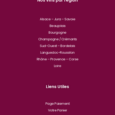
Nos vins par région
Alsace – Jura – Savoie
Beaujolais
Bourgogne
Champagne / Crémants
Sud-Ouest – Bordelais
Languedoc-Roussilon
Rhône – Provence – Corse
Loire
Liens Utiles
Page Paiement
Votre Panier