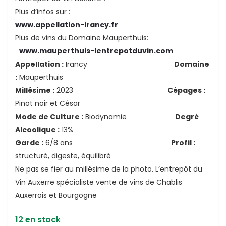
Plus d’infos sur :
www.appellation-irancy.fr
Plus de vins du Domaine Mauperthuis:
www.mauperthuis-lentrepotduvin.com
Appellation :
Irancy
Domaine
:
Mauperthuis
Millésime :
2023
Cépages :
Pinot noir et César
Mode de Culture :
Biodynamie
Degré
Alcoolique :
13%
Garde :
6/8 ans
Profil :
structuré, digeste, équilibré
Ne pas se fier au millésime de la photo. L’entrepôt du
Vin Auxerre spécialiste vente de vins de Chablis
Auxerrois et Bourgogne
12 en stock