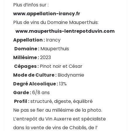
Plus d’infos sur :
www.appellation-irancy.fr
Plus de vins du Domaine Mauperthuis:
www.mauperthuis-lentrepotduvin.com
Appellation :
Irancy
Domaine :
Mauperthuis
Millésime :
2023
Cépages :
Pinot noir et César
Mode de Culture :
Biodynamie
Degré Alcoolique :
13%
Garde :
6/8 ans
Profil :
structuré, digeste, équilibré
Ne pas se fier au millésime de la photo.
L’entrepôt du Vin Auxerre est spécialiste
dans la vente de vins de Chablis, de l’