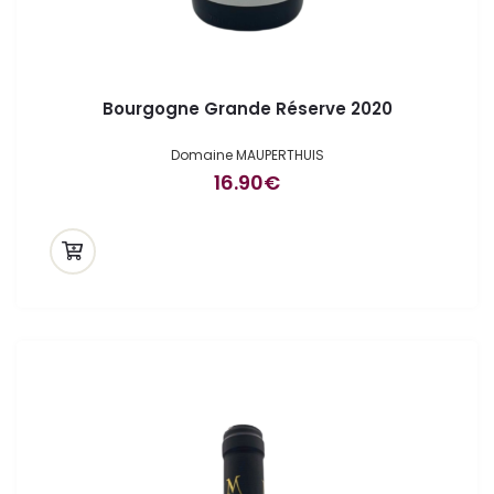
Bourgogne Grande Réserve 2020
Domaine MAUPERTHUIS
16.90
€
ande