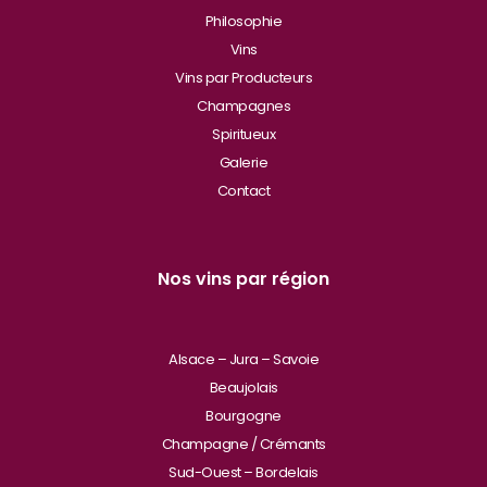
Philosophie
Vins
Vins par Producteurs
Champagnes
Spiritueux
Galerie
Contact
Nos vins par région
Alsace – Jura – Savoie
Beaujolais
Bourgogne
Champagne / Crémants
Sud-Ouest – Bordelais