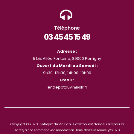
Téléphone
03 45 45 15 49
Adresse :
5 bis Allée Fontaine, 89000 Perrigny
Ouvert du Mardi au Samedi :
9h30-12h30, 14h00-19h00
Email :
lentrepotduvin@sfr.fr
Copyright © 2020 L’Entrepôt du Vin. L’abus d’alcool est dangeureux pour la
santé, à consommer avec modération. Tous droits réservés. @2020