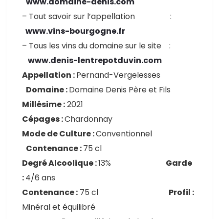
www.domaine-denis.com
– Tout savoir sur l’appellation :
www.vins-bourgogne.fr
– Tous les vins du domaine sur le site :
www.denis-lentrepotduvin.com
Appellation :
Pernand-Vergelesses
Domaine :
Domaine Denis Père et Fils
Millésime :
2021
Cépages :
Chardonnay
Mode de Culture :
Conventionnel
Contenance :
75 cl
Degré Alcoolique :
13%
Garde
:
4/6 ans
Contenance :
75 cl
Profil :
Minéral et équilibré