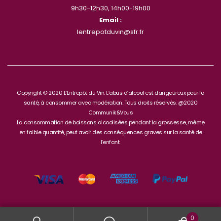
9h30-12h30, 14h00-19h00
Email :
lentrepotduvin@sfr.fr
Copyright © 2020 L’Entrepôt du Vin. L’abus d’alcool est dangeureux pour la
santé, à consommer avec modération. Tous droits réservés. @2020
Communik&Vous
La consommation de boissons alcoolisées pendant la grossesse, même
en faible quantité, peut avoir des conséquences graves sur la santé de
l’enfant.
0