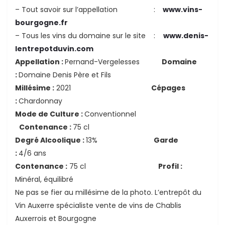
– Tout savoir sur l’appellation :
www.vins-
bourgogne.fr
– Tous les vins du domaine sur le site :
www.denis-
lentrepotduvin.com
Appellation :
Pernand-Vergelesses
Domaine
:
Domaine Denis Père et Fils
Millésime :
2021
Cépages
:
Chardonnay
Mode de Culture :
Conventionnel
Contenance :
75 cl
Degré Alcoolique :
13%
Garde
:
4/6 ans
Contenance :
75 cl
Profil :
Minéral, équilibré
Ne pas se fier au millésime de la photo. L’entrepôt du
Vin Auxerre spécialiste vente de vins de Chablis
Auxerrois et Bourgogne