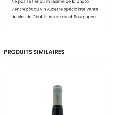
Ne pas se fier au millésime de la photo.
L’entrepôt du Vin Auxerre spécialiste vente
de vins de Chablis Auxerrois et Bourgogne
PRODUITS SIMILAIRES