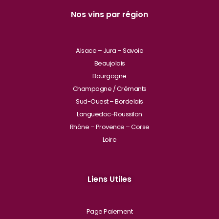
Nos vins par région
Alsace – Jura – Savoie
Beaujolais
Bourgogne
Champagne / Crémants
Sud-Ouest – Bordelais
Languedoc-Roussilon
Rhône – Provence – Corse
Loire
Liens Utiles
Page Paiement