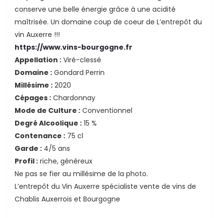
conserve une belle énergie grâce à une acidité
maîtrisée. Un domaine coup de coeur de L’entrepôt du
vin Auxerre !!!
https://www.vins-bourgogne.fr
Appellation :
Viré-clessé
Domaine :
Gondard Perrin
Millésime :
2020
Cépages :
Chardonnay
Mode de Culture :
Conventionnel
Degré Alcoolique :
15 %
Contenance :
75 cl
Garde :
4/5 ans
Profil :
riche, généreux
Ne pas se fier au millésime de la photo.
L’entrepôt du Vin Auxerre spécialiste vente de vins de
Chablis Auxerrois et Bourgogne