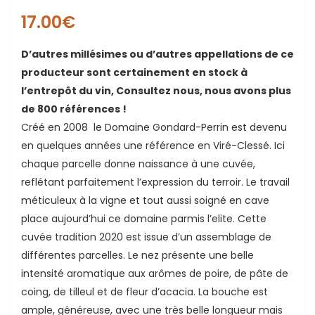
17.00
€
D’autres millésimes ou d’autres appellations de ce
producteur sont certainement en stock à
l’entrepôt du vin, Consultez nous, nous avons plus
de 800 références !
Créé en 2008 le Domaine Gondard-Perrin est devenu
ande
en quelques années une référence en Viré-Clessé. Ici
chaque parcelle donne naissance à une cuvée,
reflétant parfaitement l’expression du terroir. Le travail
méticuleux à la vigne et tout aussi soigné en cave
place aujourd’hui ce domaine parmis l’elite. Cette
cuvée tradition 2020 est issue d’un assemblage de
différentes parcelles. Le nez présente une belle
intensité aromatique aux arômes de poire, de pâte de
coing, de tilleul et de fleur d’acacia. La bouche est
ample, généreuse, avec une très belle longueur mais