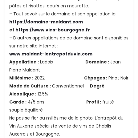
pâtes et risottos, oeufs en meurette.
– Tout savoir sur le domaine et son appellation ici :
https://domaine-maldant.com
et
https://www.vins-bourgogne.fr
– D’autres appellations de ce domaine sont disponibles
sur notre site internet :
www.maldant-lentrepotduvin.com
Appellation :
Ladoix
Domaine :
Jean
Pierre Maldant
Millésime :
2022
Cépages :
Pinot Noir
Mode de Culture :
Conventionnel
Degré
Alcoolique :
12.5%
Garde :
4/5 ans
Profil :
fruité
souple équilibré
Ne pas se fier au millésime de la photo. L’entrepôt du
Vin Auxerre spécialiste vente de vins de Chablis
Auxerrois et Bourgogne.