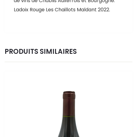
de vins de Chablis Auxerrois et Bourgogne.
Ladoix Rouge Les Chaillots Maldant 2022.
PRODUITS SIMILAIRES