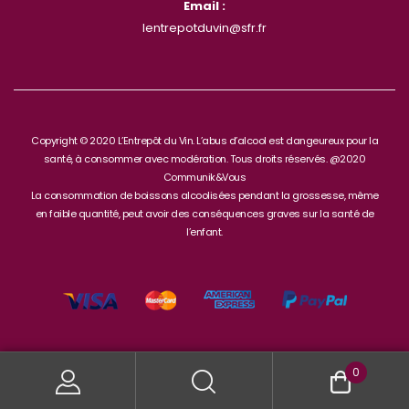
Email :
lentrepotduvin@sfr.fr
Copyright © 2020 L’Entrepôt du Vin. L’abus d’alcool est dangeureux pour la
santé, à consommer avec modération. Tous droits réservés. @2020
Communik&Vous
La consommation de boissons alcoolisées pendant la grossesse, même
en faible quantité, peut avoir des conséquences graves sur la santé de
l’enfant.
0