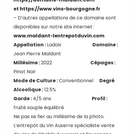
et
https://www.vins-bourgogne.fr
– D’autres appellations de ce domaine sont
disponibles sur notre site internet :
www.maldant-lentrepotduvin.com
Appellation :
Ladoix
Domaine :
Jean Pierre Maldant
Millésime :
2022
Cépages :
Pinot Noir
Mode de Culture :
Conventionnel
Degré
Alcoolique :
12.5%
Garde :
4/5 ans
Profil :
fruité souple équilibré
Ne pas se fier au millésime de la photo.
L’entrepôt du Vin Auxerre spécialiste vente