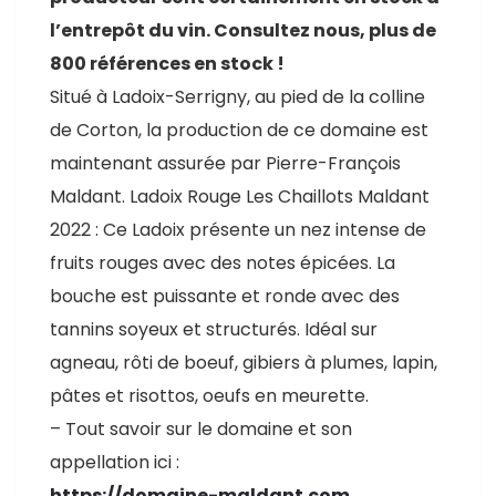
l’entrepôt du vin. Consultez nous, plus de
800 références en stock !
Situé à Ladoix-Serrigny, au pied de la colline
de Corton, la production de ce domaine est
maintenant assurée par Pierre-François
Maldant. Ladoix Rouge Les Chaillots Maldant
2022 : Ce Ladoix présente un nez intense de
fruits rouges avec des notes épicées. La
bouche est puissante et ronde avec des
tannins soyeux et structurés. Idéal sur
agneau, rôti de boeuf, gibiers à plumes, lapin,
pâtes et risottos, oeufs en meurette.
– Tout savoir sur le domaine et son
appellation ici :
https://domaine-maldant.com