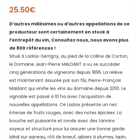
25.50
€
D’autres millésimes ou d’autres appellations de ce
producteur sont certainement en stock à
l’entrepôt du vin, Consultez nous, nous avons plus
de 800 références !
Situé à Ladoix-Serrigny, au pied de la colline de Corton,
ande
le Domaine Jean-Pierre MALDANT a vu se succéder
cinq générations de vignerons depuis 1895. La relève
est maintenant assurée par son fils, Pierre-François
Maldant qui vinifie les vins au domaine depuis 2010. Le
vignoble est passé à 10 ha avec l’acquisition de
nouvelles appellations. Ce Ladoix présente un nez
intense de fruits rouges, avec des notes épicées. La
bouche est puissante et ronde avec des tannins
soyeux et structuré pour lui assurer une bonne garde.
Idéal sur agneau, rôti de boeuf, gibiers à plumes, lapin,