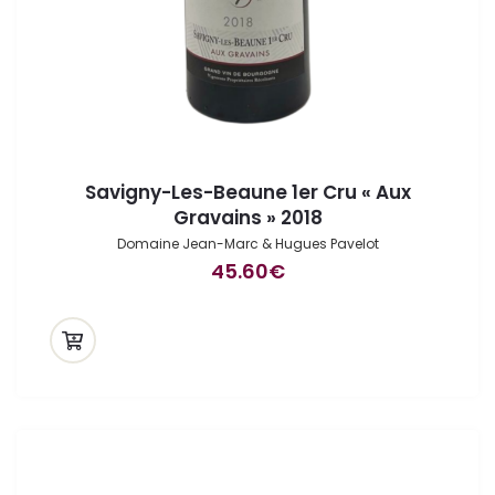
Savigny-Les-Beaune 1er Cru « Aux
Gravains » 2018
Domaine Jean-Marc & Hugues Pavelot
45.60
€