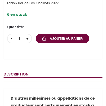
Ladoix Rouge Les Chaillots 2022.
6 en stock
Quantité:
-
+
AJOUTER AU PANIER
DESCRIPTION
D’autres millésimes ou appellations de ce
producteur sont certainement en stock à