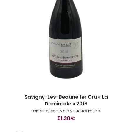
Savigny-Les-Beaune 1er Cru « La
Dominode » 2018
Domaine Jean-Marc & Hugues Pavelot
51.30
€