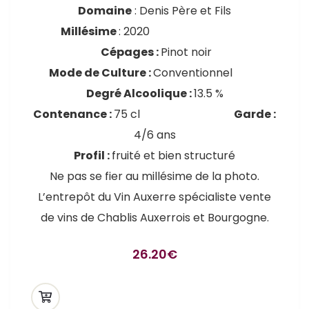
Domaine
: Denis Père et Fils
Millésime
: 2020
Cépages
:
Pinot noir
Mode de Culture :
Conventionnel
Degré Alcoolique :
13.5 %
Contenance :
75 cl
Garde :
4/6 ans
Profil :
fruité et bien structuré
Ne pas se fier au millésime de la photo.
L’entrepôt du Vin Auxerre spécialiste vente
de vins de Chablis Auxerrois et Bourgogne.
26.20
€