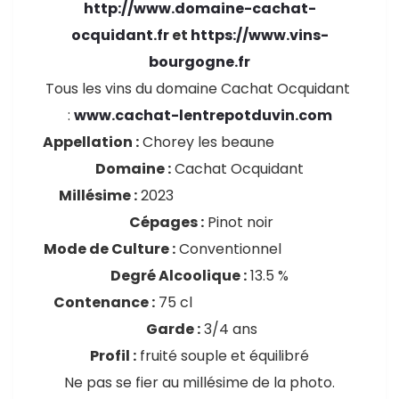
http://www.domaine-cachat-
ocquidant.fr
et
https://www.vins-
bourgogne.fr
Tous les vins du domaine Cachat Ocquidant
:
www.cachat-lentrepotduvin.com
Appellation :
Chorey les beaune
Domaine :
Cachat Ocquidant
Millésime :
2023
Cépages :
Pinot noir
Mode de Culture :
Conventionnel
Degré Alcoolique :
13.5 %
Contenance :
75 cl
Garde :
3/4 ans
Profil :
fruité souple et équilibré
Ne pas se fier au millésime de la photo.