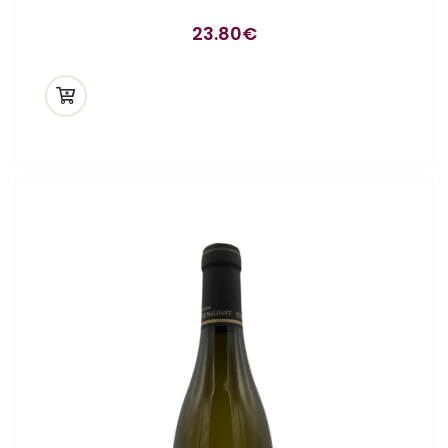
23.80
€