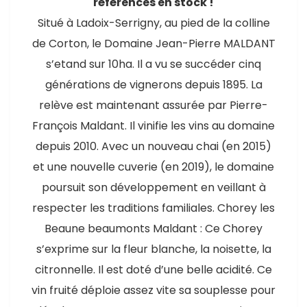
références en stock !
Situé à Ladoix-Serrigny, au pied de la colline
de Corton, le Domaine Jean-Pierre MALDANT
s’etand sur 10ha. Il a vu se succéder cinq
générations de vignerons depuis 1895. La
relève est maintenant assurée par Pierre-
François Maldant. Il vinifie les vins au domaine
depuis 2010. Avec un nouveau chai (en 2015)
et une nouvelle cuverie (en 2019), le domaine
poursuit son développement en veillant à
respecter les traditions familiales. Chorey les
Beaune beaumonts Maldant : Ce Chorey
s’exprime sur la fleur blanche, la noisette, la
citronnelle. Il est doté d’une belle acidité. Ce
vin fruité déploie assez vite sa souplesse pour