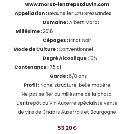
www.morot-lentrepotduvin.com
Appellation :
Beaune 1er Cru Bressandes
Domaine :
Albert Morot
Millésime :
2018
Cépages :
Pinot Noir
Mode de Culture :
Conventionnel
Degré Alcoolique :
13%
Contenance :
75 cl
Garde :
6/8 ans
Profil :
riche, structuré, belle matière
Ne pas se fier au millésime de la photo.
L’entrepôt du Vin Auxerre spécialiste vente
de vins de Chablis Auxerrois et Bourgogne
53.20
€