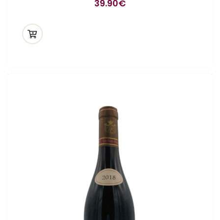
39.90
€