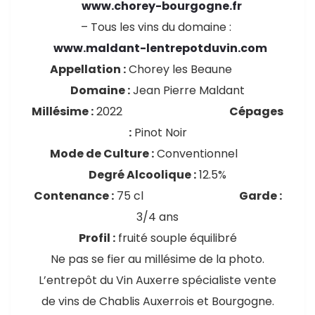
www.chorey-bourgogne.fr
– Tous les vins du domaine :
www.maldant-lentrepotduvin.com
Appellation :
Chorey les Beaune
Domaine :
Jean Pierre Maldant
Millésime :
2022
Cépages
:
Pinot Noir
Mode de Culture :
Conventionnel
Degré Alcoolique :
12.5%
Contenance :
75 cl
Garde :
3/4 ans
Profil :
fruité souple équilibré
Ne pas se fier au millésime de la photo.
L’entrepôt du Vin Auxerre spécialiste vente
de vins de Chablis Auxerrois et Bourgogne.