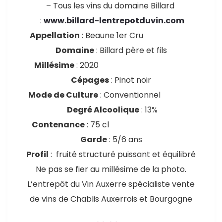
– Tous les vins du domaine Billard
:
www.billard-lentrepotduvin.com
Appellation
: Beaune 1er Cru
Domaine
: Billard père et fils
Millésime
: 2020
Cépages
: Pinot noir
Mode de Culture
: Conventionnel
Degré Alcoolique
: 13%
Contenance
: 75 cl
Garde
: 5/6 ans
Profil
: fruité structuré puissant et équilibré
Ne pas se fier au millésime de la photo.
L’entrepôt du Vin Auxerre spécialiste vente
de vins de Chablis Auxerrois et Bourgogne