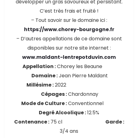
développer un gras savoureux et persistant.
C’est très frais et fruité !
– Tout savoir sur le domaine ici :
https://www.chorey-bourgogne.fr
– D’autres appellations de ce domaine sont
disponibles sur notre site internet :
www.maldant-lentrepotduvin.com
Appellation :
Chorey les Beaune
Domaine :
Jean Pierre Maldant
Millésime :
2022
Cépages :
Chardonnay
Mode de Culture :
Conventionnel
Degré Alcoolique :
12.5%
Contenance :
75 cl
Garde :
3/4 ans