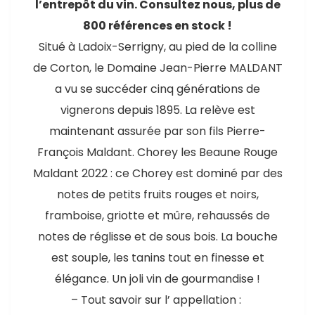
l’entrepôt du vin. Consultez nous, plus de
800 références en stock !
Situé à Ladoix-Serrigny, au pied de la colline
de Corton, le Domaine Jean-Pierre MALDANT
a vu se succéder cinq générations de
vignerons depuis 1895. La relève est
maintenant assurée par son fils Pierre-
François Maldant. Chorey les Beaune Rouge
Maldant 2022 : ce Chorey est dominé par des
notes de petits fruits rouges et noirs,
framboise, griotte et mûre, rehaussés de
notes de réglisse et de sous bois. La bouche
est souple, les tanins tout en finesse et
élégance. Un joli vin de gourmandise !
– Tout savoir sur l’ appellation :