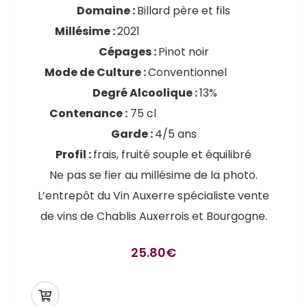
Domaine :
Billard père et fils
Millésime :
2021
Cépages :
Pinot noir
Mode de Culture :
Conventionnel
Degré Alcoolique :
13%
Contenance :
75 cl
Garde :
4/5 ans
Profil :
frais, fruité souple et équilibré
Ne pas se fier au millésime de la photo.
L’entrepôt du Vin Auxerre spécialiste vente
de vins de Chablis Auxerrois et Bourgogne.
25.80
€